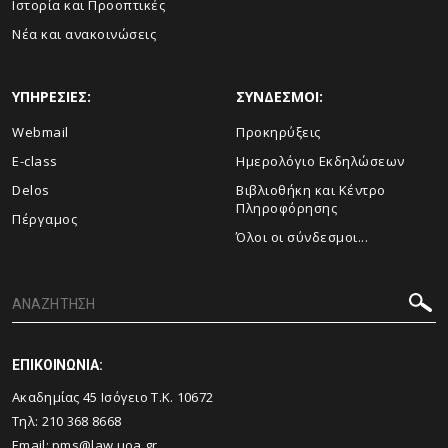
Ιστορία και Προοπτικές
Νέα και ανακοινώσεις
ΥΠΗΡΕΣΙΕΣ:
ΣΥΝΔΕΣΜΟΙ:
Webmail
Προκηρύξεις
E-class
Ημερολόγιο Εκδηλώσεων
Delos
Βιβλιοθήκη και Κέντρο
Πληροφόρησης
Πέργαμος
Όλοι οι σύνδεσμοι...
ΕΠΙΚΟΙΝΩΝΙΑ:
Ακαδημίας 45 Ισόγειο T.K. 10672
Τηλ: 210 368 8668
Email:
pms@law.uoa.gr