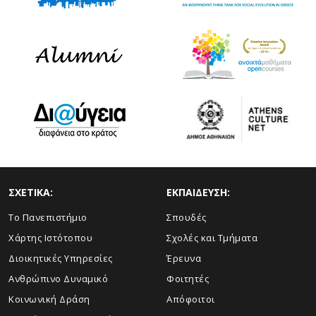
ΣΧΕΤΙΚΑ:
ΕΚΠΑΙΔΕΥΣΗ:
Το Πανεπιστήμιο
Σπουδές
Χάρτης Ιστότοπου
Σχολές και Τμήματα
Διοικητικές Υπηρεσίες
Έρευνα
Ανθρώπινο Δυναμικό
Φοιτητές
Κοινωνική Δράση
Απόφοιτοι