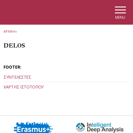
Skip to main navigation
Skip to main content
Skip to page footer
MENU
ΑΡΧΙΚΗ
»
DELOS
FOOTER:
ΣΥΝΤΕΛΕΣΤΕΣ
ΧΑΡΤΗΣ ΙΣΤΟΤΟΠΟΥ