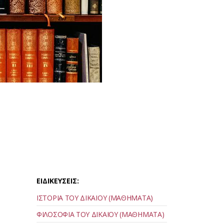
ΕΙΔΙΚΕΥΣΕΙΣ:
ΙΣΤΟΡΙΑ ΤΟΥ ΔΙΚΑΙΟΥ (ΜΑΘΗΜΑΤΑ)
ΦΙΛΟΣΟΦΙΑ ΤΟΥ ΔΙΚΑΙΟΥ (ΜΑΘΗΜΑΤΑ)