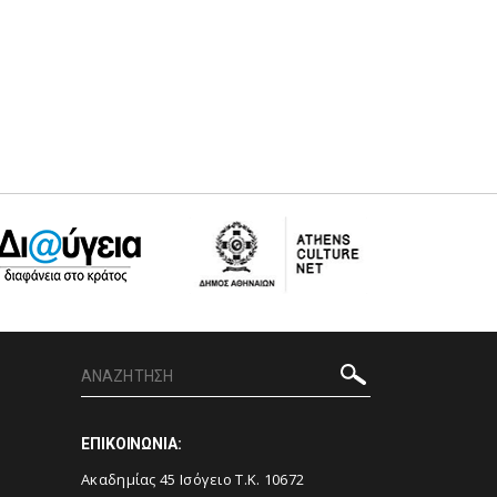
ΕΠΙΚΟΙΝΩΝΙΑ:
Ακαδημίας 45 Ισόγειο T.K. 10672