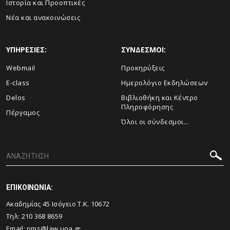
Ιστορία και Προοπτικές
Νέα και ανακοινώσεις
ΥΠΗΡΕΣΙΕΣ:
ΣΥΝΔΕΣΜΟΙ:
Webmail
Προκηρύξεις
E-class
Ημερολόγιο Εκδηλώσεων
Delos
Βιβλιοθήκη και Κέντρο
Πληροφόρησης
Πέργαμος
Όλοι οι σύνδεσμοι...
ΕΠΙΚΟΙΝΩΝΙΑ:
Ακαδημίας 45 Ισόγειο T.K. 10672
Τηλ:
210 368 8659
Email:
pms@law.uoa.gr