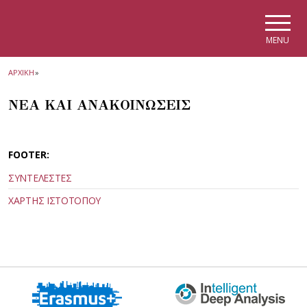
Skip to main navigation
Skip to main content
Skip to page footer
MENU
ΑΡΧΙΚΗ
»
ΝΕΑ ΚΑΙ ΑΝΑΚΟΙΝΩΣΕΙΣ
FOOTER:
ΣΥΝΤΕΛΕΣΤΕΣ
ΧΑΡΤΗΣ ΙΣΤΟΤΟΠΟΥ