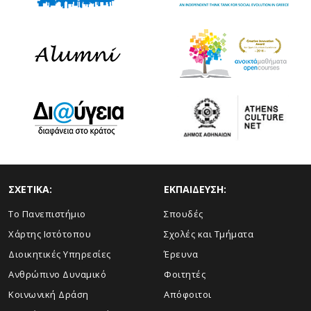
ΣΧΕΤΙΚΑ:
ΕΚΠΑΙΔΕΥΣΗ:
Το Πανεπιστήμιο
Σπουδές
Χάρτης Ιστότοπου
Σχολές και Τμήματα
Διοικητικές Υπηρεσίες
Έρευνα
Ανθρώπινο Δυναμικό
Φοιτητές
Κοινωνική Δράση
Απόφοιτοι