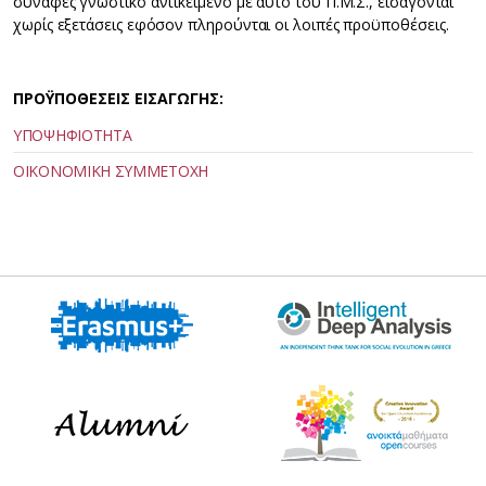
συναφές γνωστικό αντικείμενο με αυτό του Π.Μ.Σ., εισάγονται
χωρίς εξετάσεις εφόσον πληρούνται οι λοιπές προϋποθέσεις.
ΠΡΟΫΠΟΘΕΣΕΙΣ ΕΙΣΑΓΩΓΗΣ:
ΥΠΟΨΗΦΙΟΤΗΤΑ
ΟΙΚΟΝΟΜΙΚΗ ΣΥΜΜΕΤΟΧΗ